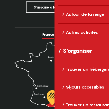
S'inscrire à la newsletter
Autour de la neige
Autres activités
France
Europe
S'organiser
Trouver un héberge
Séjours accessibles
Trouver un restaura