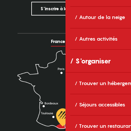
S'inscrire à la newsletter
Autour de la neige
Autres activités
France
Europe
S'organiser
Trouver un héberge
Séjours accessibles
Trouver un restaura