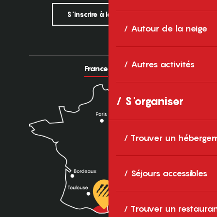
S'inscrire à la newsletter
Autour de la neige
Autres activités
France
Europe
S'organiser
Trouver un héberge
Séjours accessibles
Trouver un restaura