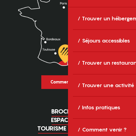
Trouver un héberge
Séjours accessibles
Trouver un restaura
Comment venir ?
Trouver une activité
Infos pratiques
BROCHURES
ESPACE PRO
TOURISME D'AFFAIRES
Comment venir ?