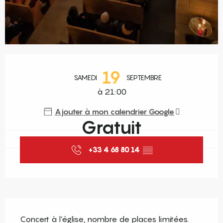
Ouverture et coordonnées
19
SAMEDI
SEPTEMBRE
à 21:00
Ajouter à mon calendrier Google
Gratuit
+33 4 68 80 14
▒▒
Description
Concert à l’église, nombre de places limitées. 