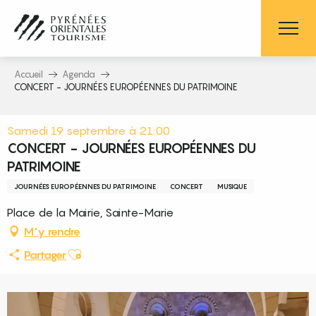
Aller
au
contenu
principal
Accueil
Agenda
CONCERT - JOURNÉES EUROPÉENNES DU PATRIMOINE
Samedi 19 septembre à 21:00
CONCERT - JOURNÉES EUROPÉENNES DU
PATRIMOINE
JOURNÉES EUROPÉENNES DU PATRIMOINE
CONCERT
MUSIQUE
Place de la Mairie, Sainte-Marie
M'y rendre
Ajouter aux favoris
Partager