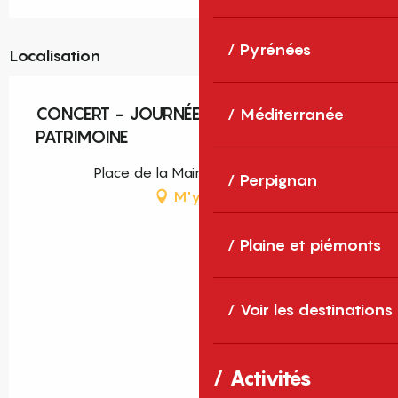
Pyrénées
Localisation
CONCERT - JOURNÉES EUROPÉENNES DU
Méditerranée
PATRIMOINE
Place de la Mairie, Sainte-Marie
Perpignan
M'y rendre
Plaine et piémonts
Voir les destinations
Activités