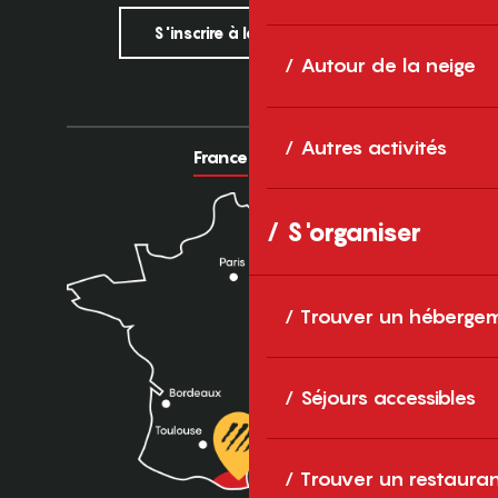
S'inscrire à la newsletter
Autour de la neige
Autres activités
France
Europe
S'organiser
Trouver un héberge
Séjours accessibles
Trouver un restaura