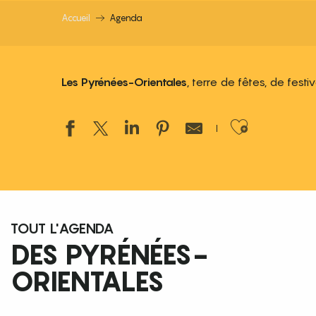
Accueil
Agenda
Les Pyrénées-Orientales
, terre de fêtes, de fest
Ajouter
TOUT L'AGENDA
DES PYRÉNÉES-
ORIENTALES