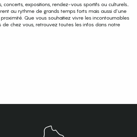
es, concerts, expositions, rendez-vous sportifs ou culturels…
brent au rythme de grands temps forts mais aussi d’une
roximité. Que vous souhaitiez vivre les incontournables
s de chez vous, retrouvez toutes les infos dans notre