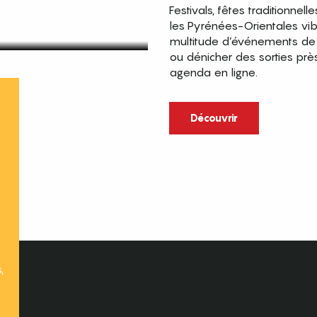
Festivals, fêtes traditionnell
les Pyrénées-Orientales vi
multitude d’événements de p
ou dénicher des sorties prè
agenda en ligne.
t
Découvrir
,