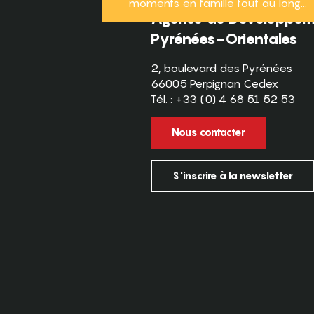
moments en famille tout au long...
Agence de Développeme
Pyrénées-Orientales
2, boulevard des Pyrénées
66005 Perpignan Cedex
Tél. : +33 (0) 4 68 51 52 53
Nous contacter
S'inscrire à la newsletter