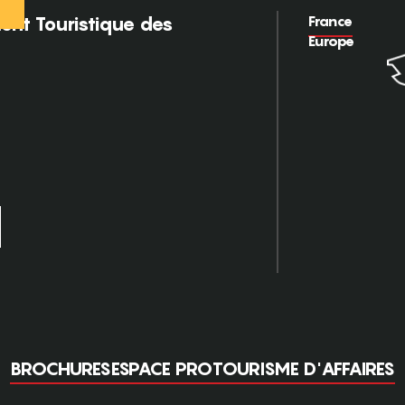
France
nt Touristique des
Europe
BROCHURES
ESPACE PRO
TOURISME D'AFFAIRES