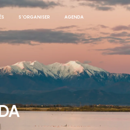
ÉS
S'ORGANISER
AGENDA
NDA