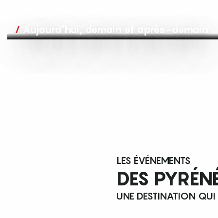
Aujourd’hui, demain et après-demain
LES ÉVÉNEMENTS
DES PYRÉN
UNE DESTINATION QUI