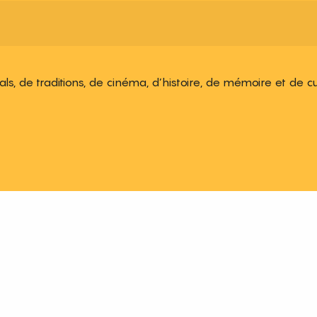
ivals, de traditions, de cinéma, d’histoire, de mémoire et de c
 aux favoris