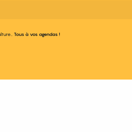
ulture…
Tous à vos agendas !