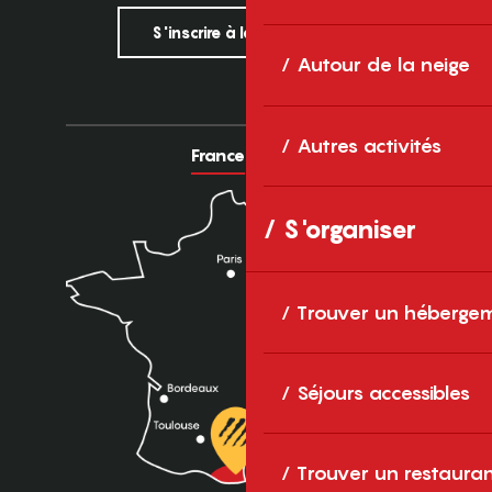
S'inscrire à la newsletter
Autour de la neige
Autres activités
France
Europe
S'organiser
Trouver un héberge
Séjours accessibles
Trouver un restaura