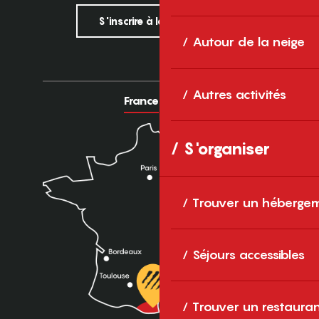
S'inscrire à la newsletter
Autour de la neige
Autres activités
France
Europe
S'organiser
Trouver un héberge
Séjours accessibles
Trouver un restaura