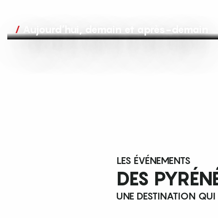
Aujourd’hui, demain et après-demain
LES ÉVÉNEMENTS
DES PYRÉN
UNE DESTINATION QUI