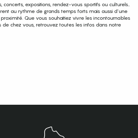
es, concerts, expositions, rendez-vous sportifs ou culturels…
brent au rythme de grands temps forts mais aussi d’une
roximité. Que vous souhaitiez vivre les incontournables
s de chez vous, retrouvez toutes les infos dans notre