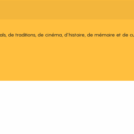
ivals, de traditions, de cinéma, d’histoire, de mémoire et de c
 aux favoris