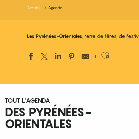
Accueil
Agenda
Les Pyrénées-Orientales
, terre de fêtes, de fest
Ajouter
TOUT L'AGENDA
DES PYRÉNÉES-
ORIENTALES