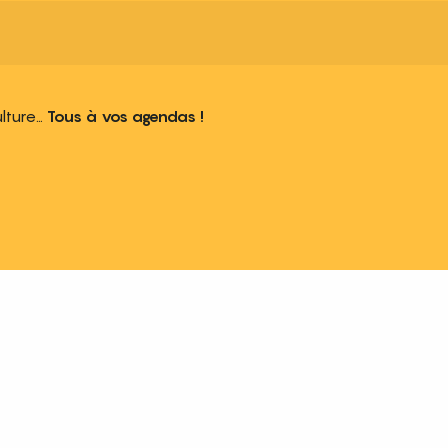
ulture…
Tous à vos agendas !