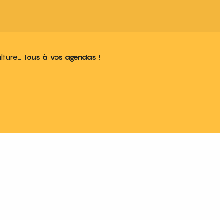
ulture…
Tous à vos agendas !