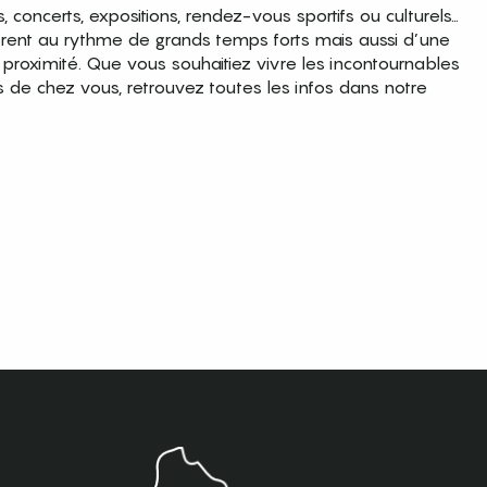
es, concerts, expositions, rendez-vous sportifs ou culturels…
brent au rythme de grands temps forts mais aussi d’une
roximité. Que vous souhaitiez vivre les incontournables
s de chez vous, retrouvez toutes les infos dans notre