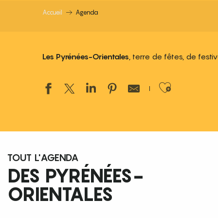
Accueil
Agenda
Les Pyrénées-Orientales
, terre de fêtes, de fest
Ajouter
TOUT L'AGENDA
DES PYRÉNÉES-
ORIENTALES