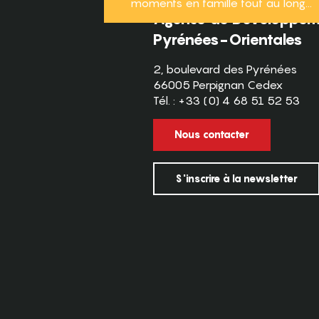
moments en famille tout au long...
Agence de Développeme
Pyrénées-Orientales
2, boulevard des Pyrénées
66005 Perpignan Cedex
Tél. : +33 (0) 4 68 51 52 53
Nous contacter
S'inscrire à la newsletter