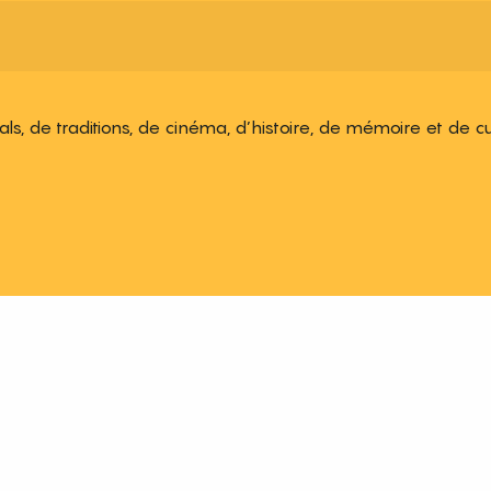
ivals, de traditions, de cinéma, d’histoire, de mémoire et de c
 aux favoris