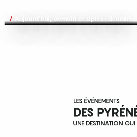
Aujourd’hui, demain et après-demain
LES ÉVÉNEMENTS
DES PYRÉN
UNE DESTINATION QUI