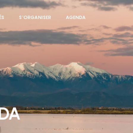
ÉS
S'ORGANISER
AGENDA
NDA