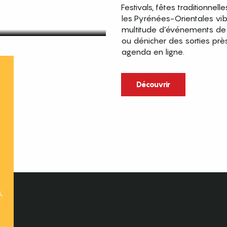
Festivals, fêtes traditionnell
les Pyrénées-Orientales vi
multitude d’événements de p
ou dénicher des sorties prè
agenda en ligne.
t
Découvrir
,