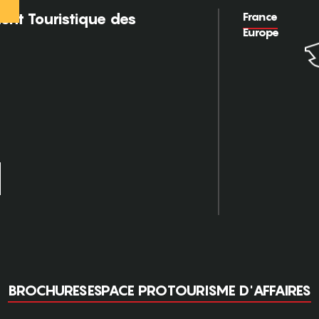
France
nt Touristique des
Europe
BROCHURES
ESPACE PRO
TOURISME D'AFFAIRES