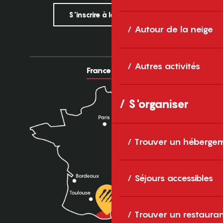
S'inscrire à la newsletter
Autour de la neige
Autres activités
France
Europe
S'organiser
Trouver un héberge
Séjours accessibles
Trouver un restaura