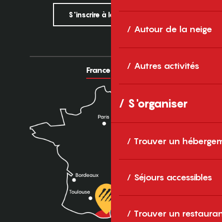
S'inscrire à la newsletter
Autour de la neige
Autres activités
France
Europe
S'organiser
Trouver un héberge
Séjours accessibles
Trouver un restaura