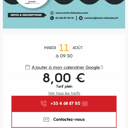
Ouverture et coordonnées
11
MARDI
AOÛT
à 09:30
Ajouter à mon calendrier Google
8,00 €
Tarif plein
Voir tous les tarifs
+33 4 68 87 50
▒▒
Contactez-nous