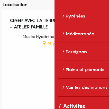
Localisation
Pyrénées
CRÉER AVEC LA TERRE, RÊVER AVEC MIRÓ
- ATELIER FAMILLE
Méditerranée
Musée Hyacinthe Rigaud, Perpignan
M'y rendre
Perpignan
Plaine et piémonts
Voir les destinations
Activités