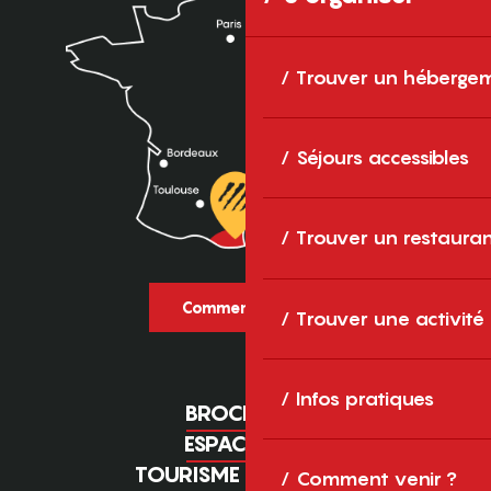
Trouver un héberge
Séjours accessibles
Trouver un restaura
Comment venir ?
Trouver une activité
Infos pratiques
BROCHURES
ESPACE PRO
TOURISME D'AFFAIRES
Comment venir ?