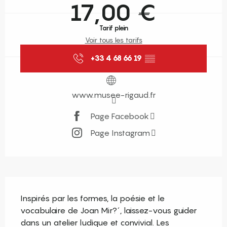
17,00 €
Tarif plein
Voir tous les tarifs
+33 4 68 66 19
▒▒
www.musee-rigaud.fr
Page Facebook
Page Instagram
Description
Inspirés par les formes, la poésie et le 
vocabulaire de Joan Mir?´, laissez-vous guider 
dans un atelier ludique et convivial. Les 