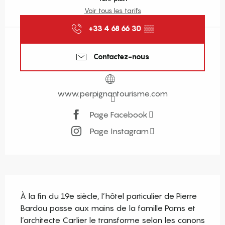
Voir tous les tarifs
+33 4 68 66 30
▒▒
Contactez-nous
www.perpignantourisme.com
Page Facebook
Page Instagram
Description
À la fin du 19e siècle, l’hôtel particulier de Pierre 
Bardou passe aux mains de la famille Pams et 
l’architecte Carlier le transforme selon les canons 