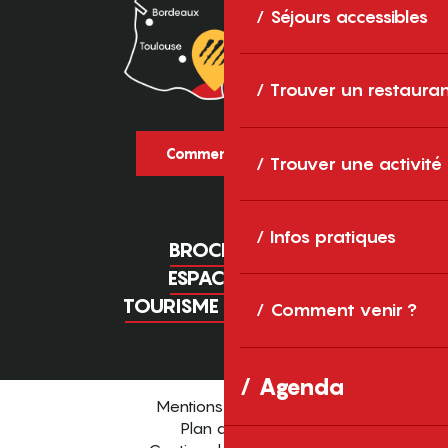
Séjours accessibles
Trouver un restaura
Comment venir ?
Trouver une activité
Infos pratiques
BROCHURES
ESPACE PRO
TOURISME D'AFFAIRES
Comment venir ?
Agenda
Mentions légales
Plan du site