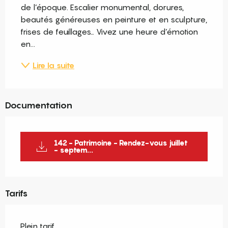
de l’époque. Escalier monumental, dorures, 
beautés généreuses en peinture et en sculpture, 
frises de feuillages… Vivez une heure d’émotion 
en...
Lire la suite
Documentation
142 - Patrimoine - Rendez-vous juillet
- septem...
Tarifs
Plein tarif