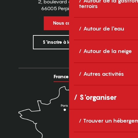
Autour de la gastron
2, boulevard des Pyrénées
terroirs
66005 Perpignan Cedex
Nous contacter
Autour de l'eau
S'inscrire à la newsletter
Autour de la neige
Autres activités
France
Europe
S'organiser
Trouver un héberge