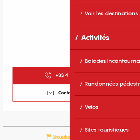
Voir les destinations
Activités
Balades incontourna
+33 4 68 86 72
▒▒
Randonnées pédestr
Contactez-nous
Vélos
Sites touristiques
Signaler une erreur