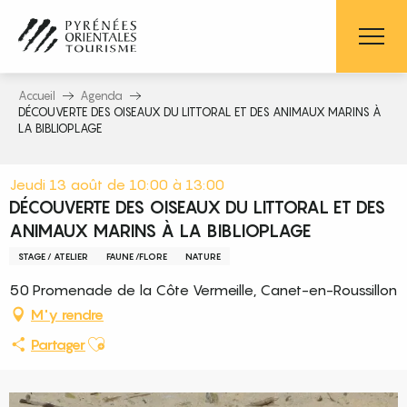
Aller
au
contenu
principal
Accueil
Agenda
DÉCOUVERTE DES OISEAUX DU LITTORAL ET DES ANIMAUX MARINS À
LA BIBLIOPLAGE
Jeudi 13 août de 10:00 à 13:00
DÉCOUVERTE DES OISEAUX DU LITTORAL ET DES
ANIMAUX MARINS À LA BIBLIOPLAGE
STAGE / ATELIER
FAUNE /FLORE
NATURE
50 Promenade de la Côte Vermeille, Canet-en-Roussillon
M'y rendre
Ajouter aux favoris
Partager