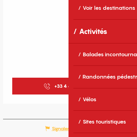
Voir les destinations
Activités
Balades incontourna
Randonnées pédestr
+33 4 68 30 68
▒▒
Vélos
Sites touristiques
Signaler une erreur