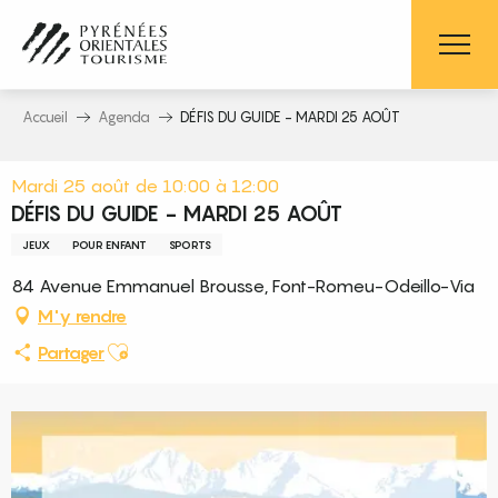
Aller
au
contenu
principal
Accueil
Agenda
DÉFIS DU GUIDE - MARDI 25 AOÛT
Mardi 25 août de 10:00 à 12:00
DÉFIS DU GUIDE - MARDI 25 AOÛT
JEUX
POUR ENFANT
SPORTS
84 Avenue Emmanuel Brousse, Font-Romeu-Odeillo-Via
M'y rendre
Ajouter aux favoris
Partager