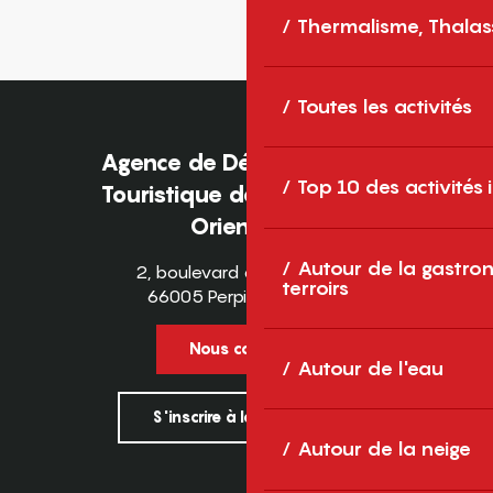
Thermalisme, Thalas
Toutes les activités
Agence de Développement
Top 10 des activités
Touristique des Pyrénées-
Orientales
Autour de la gastron
2, boulevard des Pyrénées
terroirs
66005 Perpignan Cedex
Nous contacter
Autour de l'eau
S'inscrire à la newsletter
Autour de la neige