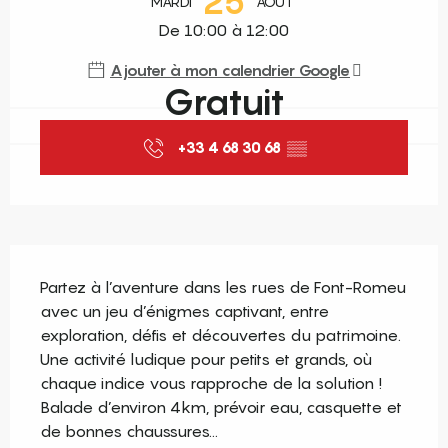
25
MARDI
AOÛT
De 10:00 à 12:00
Ajouter à mon calendrier Google
Gratuit
+33 4 68 30 68
▒▒
Description
Partez à l’aventure dans les rues de Font-Romeu 
avec un jeu d’énigmes captivant, entre 
exploration, défis et découvertes du patrimoine. 
Une activité ludique pour petits et grands, où 
chaque indice vous rapproche de la solution ! 
Balade d’environ 4km, prévoir eau, casquette et 
de bonnes chaussures...