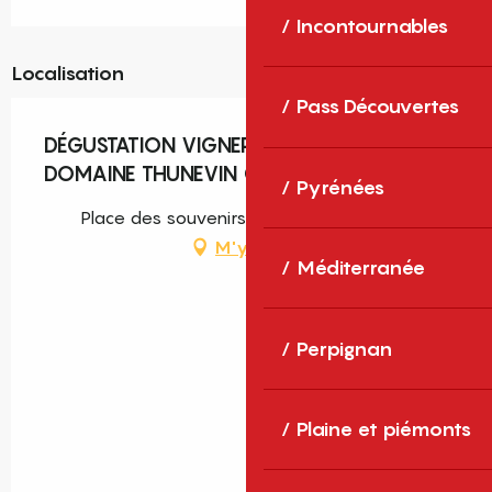
Incontournables
Localisation
Pass Découvertes
DÉGUSTATION VIGNERONNE AVEC LE
DOMAINE THUNEVIN CALVET
Pyrénées
Place des souvenirs d'enfance, Torreilles
M'y rendre
Méditerranée
Perpignan
Plaine et piémonts