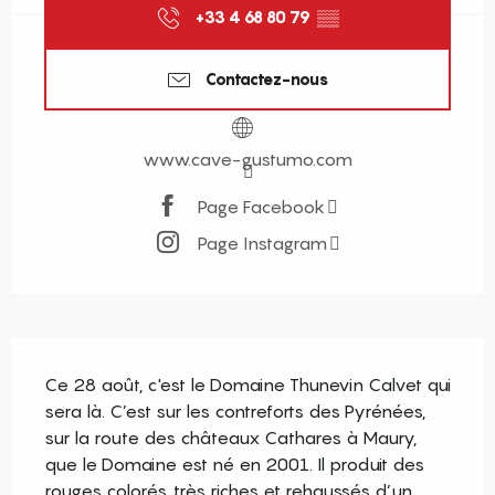
+33 4 68 80 79
▒▒
Contactez-nous
www.cave-gustumo.com
Page Facebook
Page Instagram
Description
Ce 28 août, c'est le Domaine Thunevin Calvet qui 
sera là. C’est sur les contreforts des Pyrénées, 
sur la route des châteaux Cathares à Maury, 
que le Domaine est né en 2001. Il produit des 
rouges colorés, très riches et rehaussés d’un 