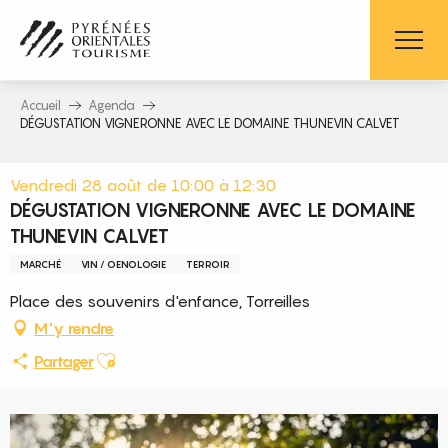
Aller
au
contenu
principal
Accueil
Agenda
DÉGUSTATION VIGNERONNE AVEC LE DOMAINE THUNEVIN CALVET
Vendredi 28 août de 10:00 à 12:30
DÉGUSTATION VIGNERONNE AVEC LE DOMAINE
THUNEVIN CALVET
MARCHÉ
VIN / OENOLOGIE
TERROIR
Place des souvenirs d'enfance, Torreilles
M'y rendre
Ajouter aux favoris
Partager