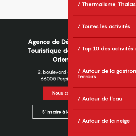
Thermalisme, Thalas
Toutes les activités
Agence de Développement
Top 10 des activités
Touristique des Pyrénées-
Orientales
Autour de la gastron
2, boulevard des Pyrénées
terroirs
66005 Perpignan Cedex
Nous contacter
Autour de l'eau
S'inscrire à la newsletter
Autour de la neige