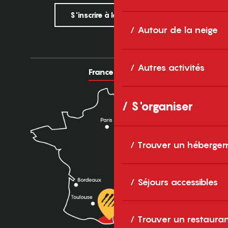
S'inscrire à la newsletter
Autour de la neige
Autres activités
France
Europe
S'organiser
Trouver un héberge
Séjours accessibles
Trouver un restaura