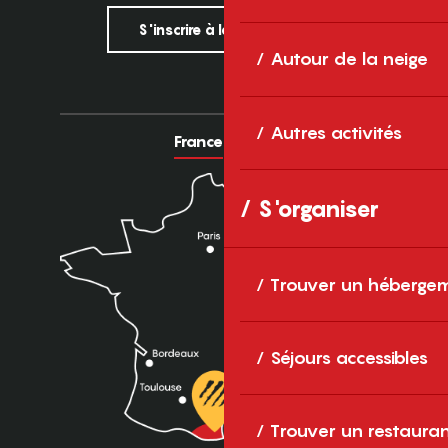
S'inscrire à la newsletter
Autour de la neige
Autres activités
France
Europe
S'organiser
Trouver un héberge
Séjours accessibles
Trouver un restaura