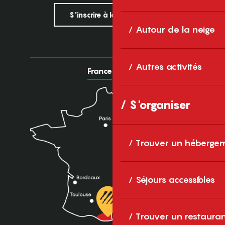
S'inscrire à la newsletter
Autour de la neige
Autres activités
France
Europe
S'organiser
Trouver un héberge
Séjours accessibles
Trouver un restaura