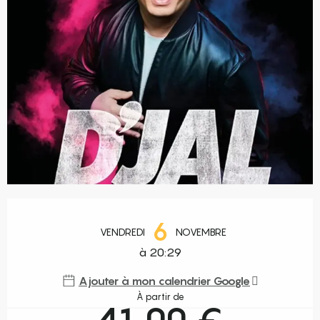
Ouverture et coordonnées
6
VENDREDI
NOVEMBRE
à 20:29
Ajouter à mon calendrier Google
À partir de
41,00 €