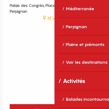
Palais des Congrès, Place Armand Lanoux,
Méditerranée
Perpignan
M'y rendre
Perpignan
Plaine et piémonts
Voir les destinations
Activités
Balades incontourna