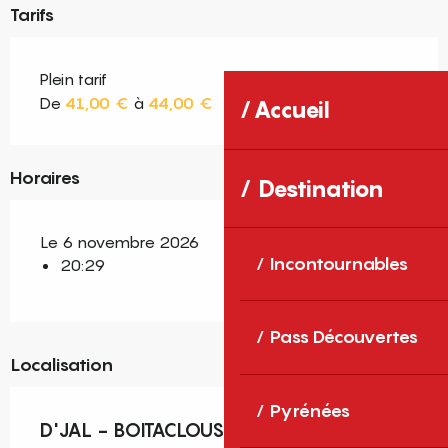
Tarifs
Plein tarif
De
41,00 €
à
44,00 €
Accueil
Horaires
Destination
Le 6 novembre 2026
Incontournables
20:29
Pass Découvertes
Localisation
Pyrénées
D'JAL - BOITACLOUS