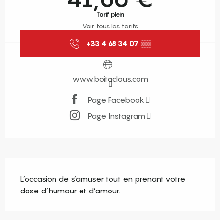
Tarif plein
Voir tous les tarifs
+33 4 68 34 07
▒▒
www.boitaclous.com
Page Facebook
Page Instagram
Description
L’occasion de s’amuser tout en prenant votre 
dose d’humour et d’amour.