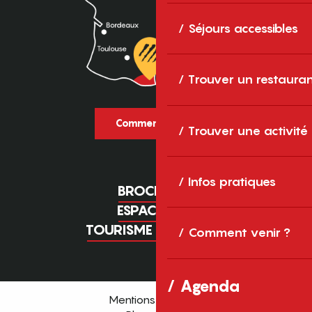
Séjours accessibles
Trouver un restaura
Comment venir ?
Trouver une activité
Infos pratiques
BROCHURES
ESPACE PRO
TOURISME D'AFFAIRES
Comment venir ?
Agenda
Mentions légales