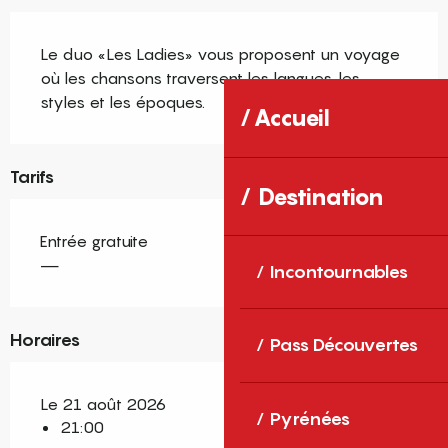
Description
Le duo «Les Ladies» vous proposent un voyage 
où les chansons traversent les langues, les 
styles et les époques.
Accueil
Tarifs
Destination
Entrée gratuite
—
Incontournables
Horaires
Pass Découvertes
Le 21 août 2026
Pyrénées
21:00