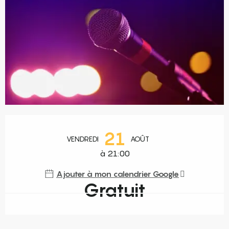
Ouverture et coordonnées
21
VENDREDI
AOÛT
à 21:00
Ajouter à mon calendrier Google
Gratuit