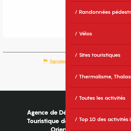
Randonnées pédestr
Vélos
Sites touristiques
Signaler une erreur
Thermalisme, Thalas
Toutes les activités
Agence de Développement
Top 10 des activités
Touristique des Pyrénées-
Orientales