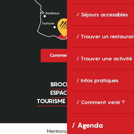
Séjours accessibles
Trouver un restaura
Comment venir ?
Trouver une activité
Infos pratiques
BROCHURES
ESPACE PRO
TOURISME D'AFFAIRES
Comment venir ?
Agenda
Mentions légales