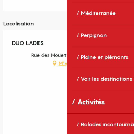
Méditerranée
Localisation
Perpignan
DUO LADIES
Rue des Mouettes, Sainte-Marie
Plaine et piémonts
M'y rendre
Voir les destinations
Activités
Balades incontourna