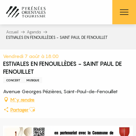
Aller
au
contenu
principal
Accueil
Agenda
ESTIVALES EN FENOUILLÈDES - SAINT PAUL DE FENOUILLET
Vendredi 7 août à 18:00
ESTIVALES EN FENOUILLÈDES - SAINT PAUL DE
FENOUILLET
CONCERT
MUSIQUE
Avenue Georges Pézières, Saint-Paul-de-Fenouillet
M'y rendre
Ajouter aux favoris
Partager