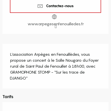
Contactez-nous
www.arpegesenfenouilledes.fr
Description
L'association Arpèges en Fenouillèdes, vous 
propose un concert à le Salle Nougaro du Foyer 
rural de Saint Paul de Fenouillet à 18h00, avec 
GRAMOPHONE STOMP - "Sur les trace de 
DJANGO"
Tarifs