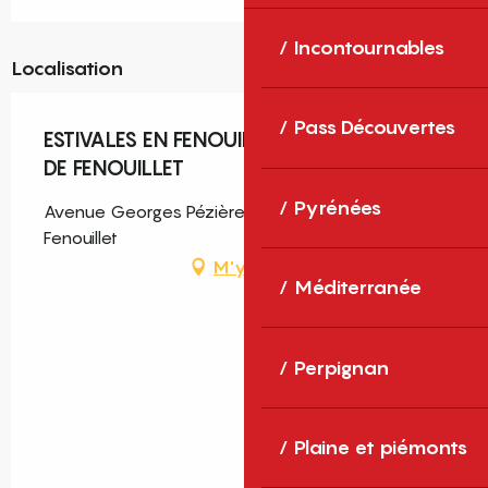
Incontournables
Localisation
Pass Découvertes
ESTIVALES EN FENOUILLÈDES - SAINT PAUL
DE FENOUILLET
Pyrénées
Avenue Georges Pézières, Saint-Paul-de-
Fenouillet
M'y rendre
Méditerranée
Perpignan
Plaine et piémonts