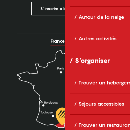
S'inscrire à la newsletter
Autour de la neige
Autres activités
France
Europe
S'organiser
Trouver un héberge
Séjours accessibles
Trouver un restaura