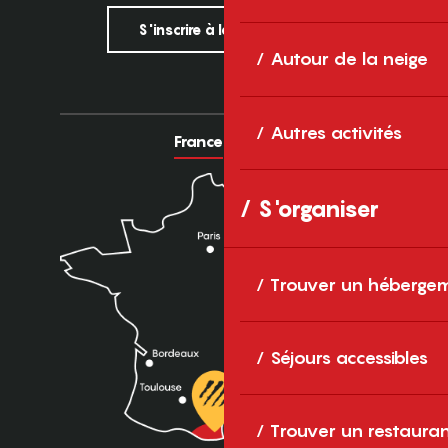
S'inscrire à la newsletter
Autour de la neige
Autres activités
France
Europe
S'organiser
Trouver un héberge
Séjours accessibles
Trouver un restaura