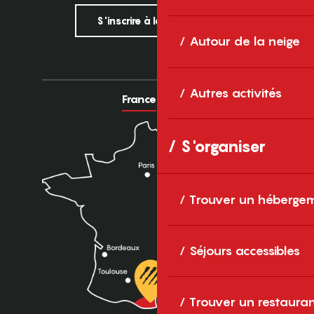
S'inscrire à la newsletter
Autour de la neige
Autres activités
France
Europe
S'organiser
Trouver un héberge
Séjours accessibles
Trouver un restaura