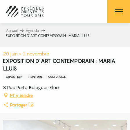
Aller
au
contenu
principal
Accueil
Agenda
EXPOSITION D’ART CONTEMPORAIN : MARIA LLUIS
20 juin > 1 novembre
EXPOSITION D’ART CONTEMPORAIN : MARIA
LLUIS
EXPOSITION
PEINTURE
CULTURELLE
3 Rue Porte Balaguer, Elne
M'y rendre
Ajouter aux favoris
Partager