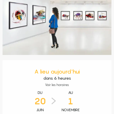
Ouverture et coordonnées
A lieu aujourd'hui
dans 6 heures
Voir les horaires
DU
AU
20
1
JUIN
NOVEMBRE