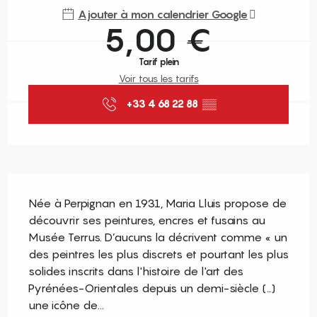
Ajouter à mon calendrier Google
5,00 €
Tarif plein
Voir tous les tarifs
+33 4 68 22 88
▒▒
Description
Née à Perpignan en 1931, Maria Lluis propose de 
découvrir ses peintures, encres et fusains au 
Musée Terrus. D’aucuns la décrivent comme « un 
des peintres les plus discrets et pourtant les plus 
solides inscrits dans l'histoire de l'art des 
Pyrénées-Orientales depuis un demi-siècle (…) 
une icône de...