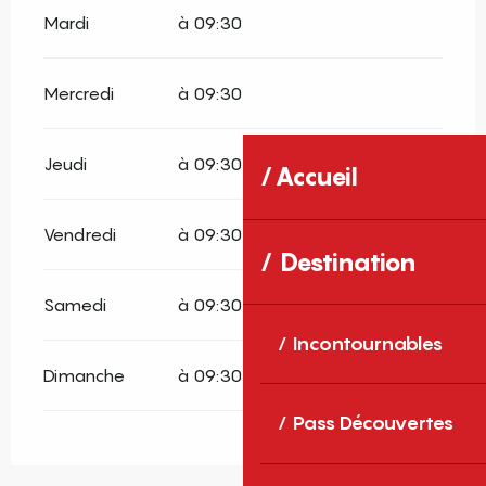
Mardi
à 09:30
Mercredi
à 09:30
Jeudi
à 09:30
Accueil
Vendredi
à 09:30
Destination
Samedi
à 09:30
Incontournables
Dimanche
à 09:30
Pass Découvertes