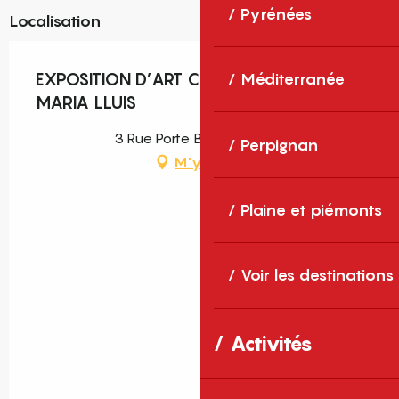
Pyrénées
Localisation
EXPOSITION D’ART CONTEMPORAIN :
Méditerranée
MARIA LLUIS
3 Rue Porte Balaguer, Elne
Perpignan
M'y rendre
Plaine et piémonts
Voir les destinations
Activités