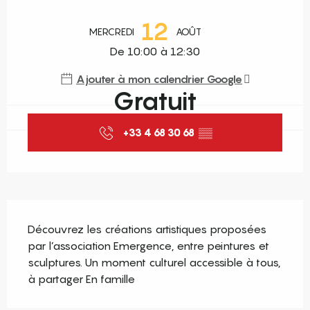
Ouverture et coordonnées
12
MERCREDI
AOÛT
De 10:00 à 12:30
Ajouter à mon calendrier Google
Gratuit
+33 4 68 30 68
▒▒
Description
Découvrez les créations artistiques proposées 
par l’association Emergence, entre peintures et 
sculptures. Un moment culturel accessible à tous, 
à partager En famille