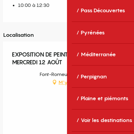
10:00 à 12:30
Pass Découvertes
Pyrénées
Localisation
Méditerranée
EXPOSITION DE PEINTURES SCULPTURES -
MERCREDI 12 AOÛT
Font-Romeu-Odeillo-Via
Perpignan
M'y rendre
Plaine et piémonts
Voir les destinations