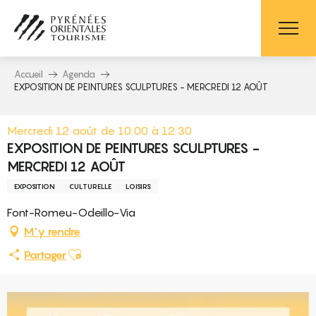
Aller
au
contenu
principal
Accueil
Agenda
EXPOSITION DE PEINTURES SCULPTURES - MERCREDI 12 AOÛT
Mercredi 12 août de 10:00 à 12:30
EXPOSITION DE PEINTURES SCULPTURES -
MERCREDI 12 AOÛT
EXPOSITION
CULTURELLE
LOISIRS
Font-Romeu-Odeillo-Via
M'y rendre
Ajouter aux favoris
Partager