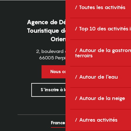
Toutes les activités
Agence de Développement
Top 10 des activités
Touristique des Pyrénées-
Orientales
Autour de la gastron
2, boulevard des Pyrénées
terroirs
66005 Perpignan Cedex
Nous contacter
Autour de l'eau
S'inscrire à la newsletter
Autour de la neige
Autres activités
France
Europe