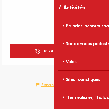
Activités
Balades incontourna
Randonnées pédestr
+33 4 68 30 68
▒▒
Vélos
Sites touristiques
Signaler une erreur
Thermalisme, Thalas