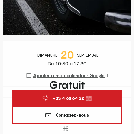
Ouverture et coordonnées
20
DIMANCHE
SEPTEMBRE
De 10:30 à 17:30
Ajouter à mon calendrier Google
Gratuit
+33 4 68 64 22
▒▒
Contactez-nous