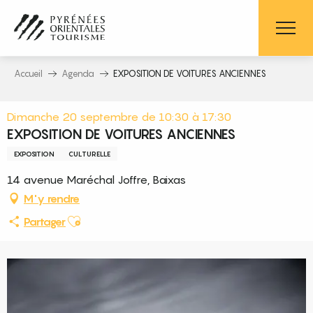
Aller
au
contenu
principal
Accueil
Agenda
EXPOSITION DE VOITURES ANCIENNES
Dimanche 20 septembre de 10:30 à 17:30
EXPOSITION DE VOITURES ANCIENNES
EXPOSITION
CULTURELLE
14 avenue Maréchal Joffre, Baixas
M'y rendre
Ajouter aux favoris
Partager