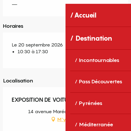
—
Accueil
Horaires
Destination
Le 20 septembre 2026
10:30 à 17:30
Incontournables
Localisation
Pass Découvertes
EXPOSITION DE VOITURES ANCIENNES
Pyrénées
14 avenue Maréchal Joffre, Baixas
M'y rendre
Méditerranée