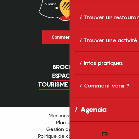
Trouver un restaura
Comment venir ?
Trouver une activité
Infos pratiques
BROCHURES
ESPACE PRO
TOURISME D'AFFAIRES
Comment venir ?
Agenda
Mentions légales
Plan du site
Gestion des cookies
FR
Politique de confidentialité