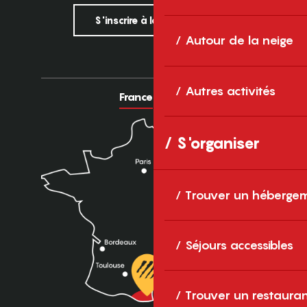
S'inscrire à la newsletter
Autour de la neige
Autres activités
France
Europe
S'organiser
Trouver un héberge
Séjours accessibles
Trouver un restaura