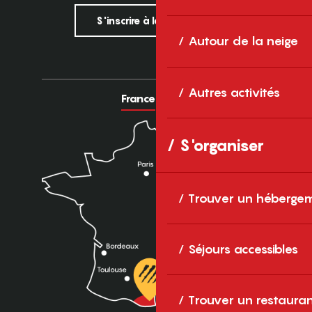
S'inscrire à la newsletter
Autour de la neige
Autres activités
France
Europe
S'organiser
Trouver un héberge
Séjours accessibles
Trouver un restaura