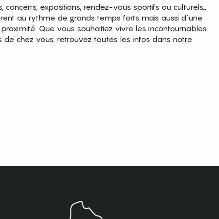
es, concerts, expositions, rendez-vous sportifs ou culturels…
brent au rythme de grands temps forts mais aussi d’une
roximité. Que vous souhaitiez vivre les incontournables
s de chez vous, retrouvez toutes les infos dans notre