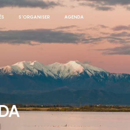
ÉS
S'ORGANISER
AGENDA
NDA