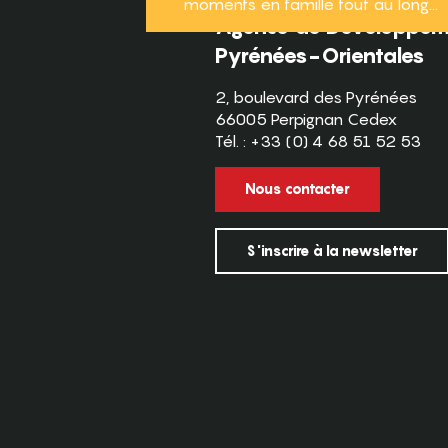
moments en famille tout au long...
Agence de Développeme
Pyrénées-Orientales
2, boulevard des Pyrénées
66005 Perpignan Cedex
Tél. : +33 (0) 4 68 51 52 53
Nous contacter
S'inscrire à la newsletter