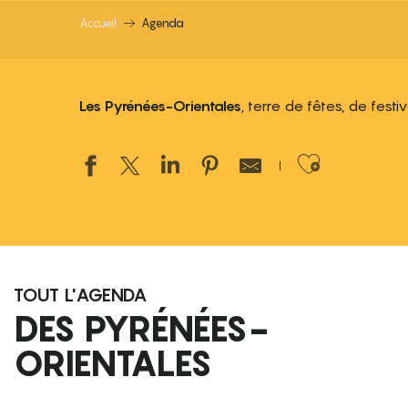
Accueil
Agenda
Les Pyrénées-Orientales
, terre de fêtes, de fest
Ajouter
TOUT L'AGENDA
DES PYRÉNÉES-
ORIENTALES