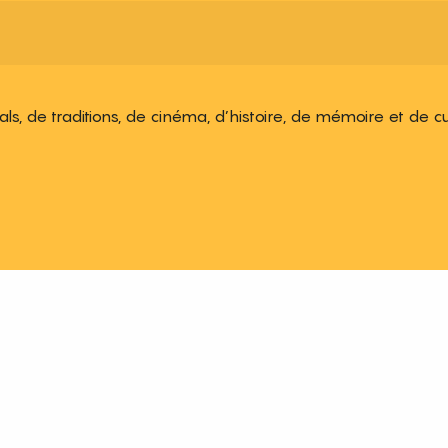
ivals, de traditions, de cinéma, d’histoire, de mémoire et de c
 aux favoris