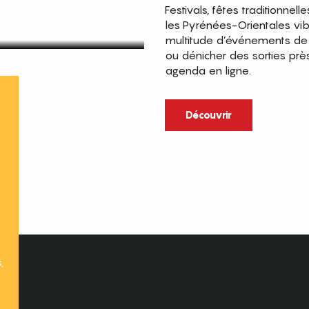
Festivals, fêtes traditionnell
les Pyrénées-Orientales vi
multitude d’événements de p
ou dénicher des sorties prè
agenda en ligne.
t
Découvrir
,