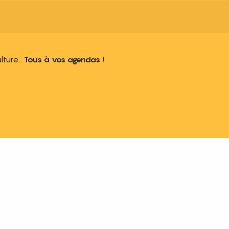
ulture…
Tous à vos agendas !