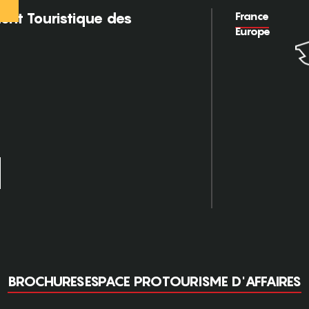
France
nt Touristique des
Europe
BROCHURES
ESPACE PRO
TOURISME D'AFFAIRES