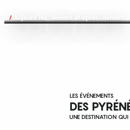
Aujourd’hui, demain et après-demain
LES ÉVÉNEMENTS
DES PYRÉN
UNE DESTINATION QUI