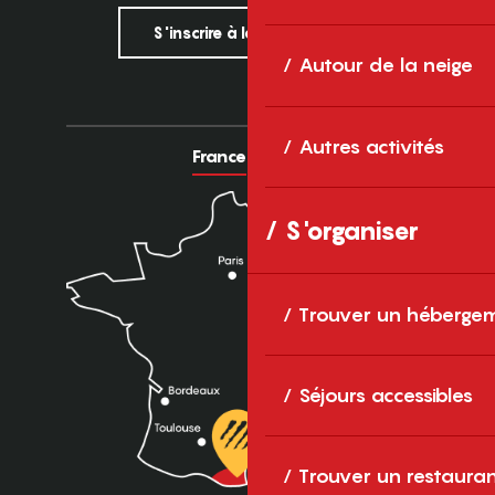
S'inscrire à la newsletter
Autour de la neige
Autres activités
France
Europe
S'organiser
Trouver un héberge
Séjours accessibles
Trouver un restaura