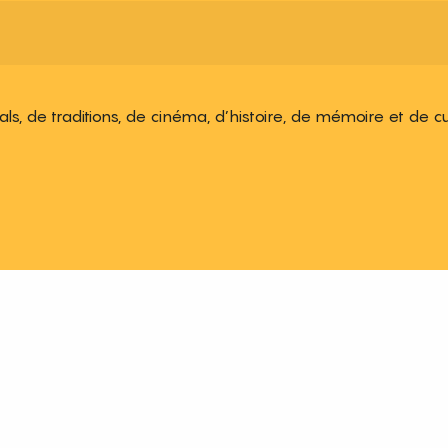
ivals, de traditions, de cinéma, d’histoire, de mémoire et de c
 aux favoris