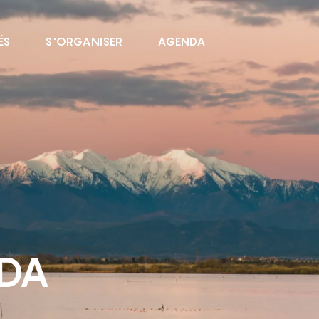
ÉS
S'ORGANISER
AGENDA
NDA