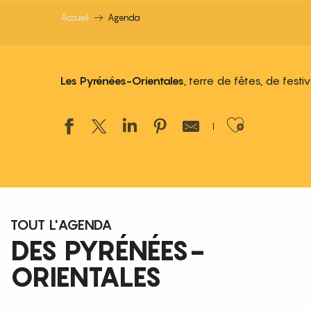
Accueil
Agenda
Les Pyrénées-Orientales
, terre de fêtes, de fest
Ajouter
TOUT L'AGENDA
DES PYRÉNÉES-
ORIENTALES