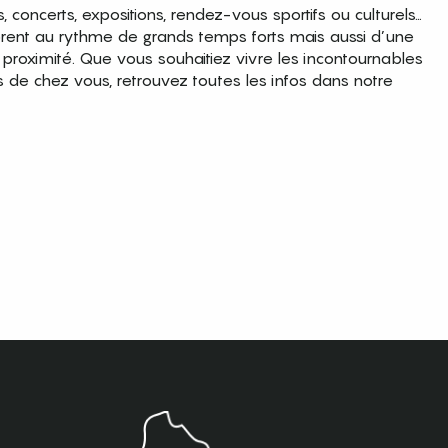
es, concerts, expositions, rendez-vous sportifs ou culturels…
brent au rythme de grands temps forts mais aussi d’une
roximité. Que vous souhaitiez vivre les incontournables
s de chez vous, retrouvez toutes les infos dans notre