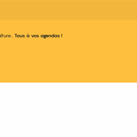
ulture…
Tous à vos agendas !