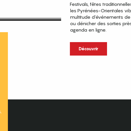
Festivals, fêtes traditionnell
les Pyrénées-Orientales vi
multitude d’événements de p
ou dénicher des sorties prè
agenda en ligne.
t
Découvrir
,