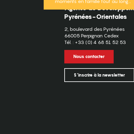
moments en famille tout au long...
Agence de Développeme
Pyrénées-Orientales
2, boulevard des Pyrénées
66005 Perpignan Cedex
Tél. : +33 (0) 4 68 51 52 53
Nous contacter
S'inscrire à la newsletter