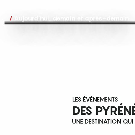
Aujourd’hui, demain et après-demain
LES ÉVÉNEMENTS
DES PYRÉN
UNE DESTINATION QUI