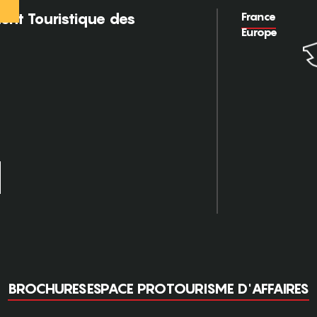
France
nt Touristique des
Europe
BROCHURES
ESPACE PRO
TOURISME D'AFFAIRES