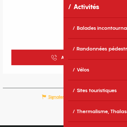
Activités
Balades incontourna
Randonnées pédestr
Appeler
Vélos
Sites touristiques
Signaler une erreur
Thermalisme, Thalas