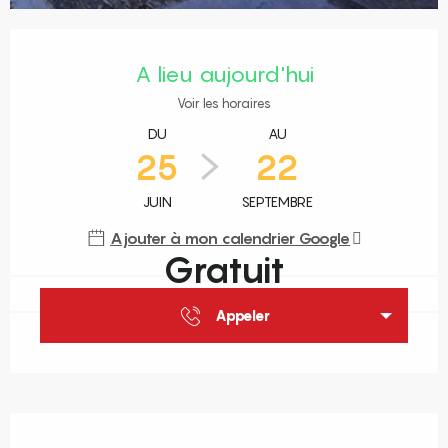
Ouverture et coordonnées
A lieu aujourd'hui
Voir les horaires
DU
AU
25
22
JUIN
SEPTEMBRE
Ajouter à mon calendrier Google
Gratuit
Appeler
Description