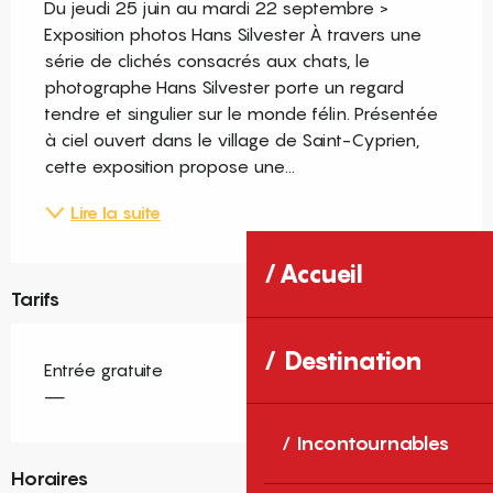
Du jeudi 25 juin au mardi 22 septembre > 
Exposition photos Hans Silvester À travers une 
série de clichés consacrés aux chats, le 
photographe Hans Silvester porte un regard 
tendre et singulier sur le monde félin. Présentée 
à ciel ouvert dans le village de Saint-Cyprien, 
cette exposition propose une...
Lire la suite
Accueil
Tarifs
Destination
Entrée gratuite
—
Incontournables
Horaires