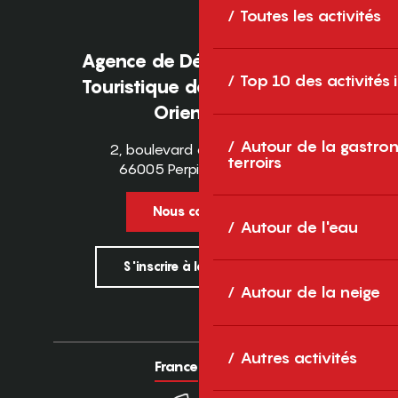
Toutes les activités
Agence de Développement
Top 10 des activités
Touristique des Pyrénées-
Orientales
Autour de la gastron
2, boulevard des Pyrénées
terroirs
66005 Perpignan Cedex
Nous contacter
Autour de l'eau
S'inscrire à la newsletter
Autour de la neige
Autres activités
France
Europe