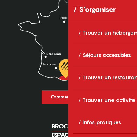
S'organiser
Trouver un héberge
Séjours accessibles
Trouver un restaura
Comment venir ?
Trouver une activité
Infos pratiques
BROCHURES
ESPACE PRO