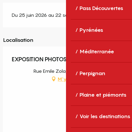
Pass Découvertes
Du 25 juin 2026 au 22 septembre 2026
Pyrénées
Localisation
Méditerranée
EXPOSITION PHOTOS HANS SILVESTER
Rue Emile Zola, Saint-Cyprien
Perpignan
M'y rendre
Plaine et piémonts
Voir les destinations