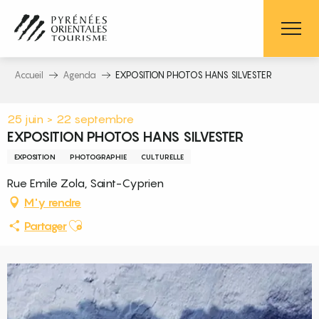
Aller
au
contenu
principal
Accueil
Agenda
EXPOSITION PHOTOS HANS SILVESTER
25 juin > 22 septembre
EXPOSITION PHOTOS HANS SILVESTER
EXPOSITION
PHOTOGRAPHIE
CULTURELLE
Rue Emile Zola, Saint-Cyprien
M'y rendre
Ajouter aux favoris
Partager