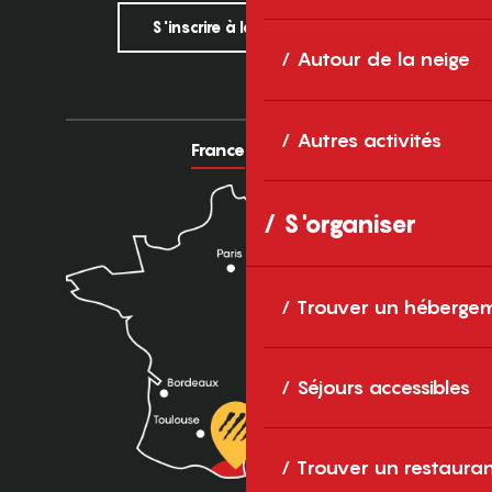
S'inscrire à la newsletter
Autour de la neige
Autres activités
France
Europe
S'organiser
Trouver un héberge
Séjours accessibles
Trouver un restaura