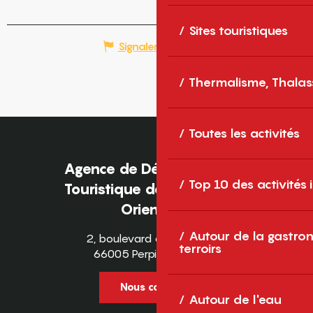
Sites touristiques
Signaler une erreur
Thermalisme, Thalas
Toutes les activités
Agence de Développement
Top 10 des activités
Touristique des Pyrénées-
Orientales
Autour de la gastron
2, boulevard des Pyrénées
terroirs
66005 Perpignan Cedex
Nous contacter
Autour de l'eau