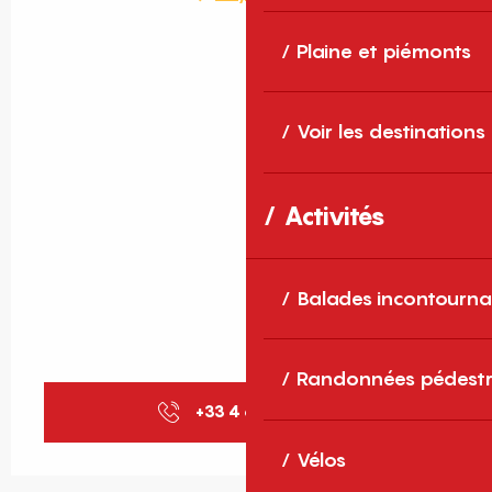
Plaine et piémonts
Voir les destinations
Activités
Balades incontourna
Randonnées pédestr
+33 4 68 37 32
▒▒
Vélos