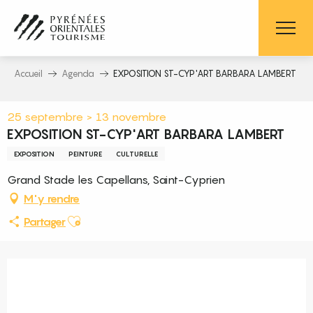
Aller
au
contenu
principal
Accueil
Agenda
EXPOSITION ST-CYP'ART BARBARA LAMBERT
25 septembre > 13 novembre
EXPOSITION ST-CYP'ART BARBARA LAMBERT
EXPOSITION
PEINTURE
CULTURELLE
Grand Stade les Capellans, Saint-Cyprien
M'y rendre
Ajouter aux favoris
Partager