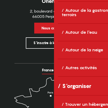
Orientales
Autour de la gastron
2, boulevard des Pyrénées
terroirs
66005 Perpignan Cedex
Nous contacter
Autour de l'eau
S'inscrire à la newsletter
Autour de la neige
Autres activités
France
Europe
S'organiser
Trouver un héberge