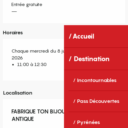
Entrée gratuite
—
Horaires
Accueil
Chaque mercredi du 8 juillet 2026 au 26 août
2026
Destination
11:00 à 12:30
Incontournables
Localisation
Pass Découvertes
FABRIQUE TON BIJOU À LA MODE
ANTIQUE
Pyrénées