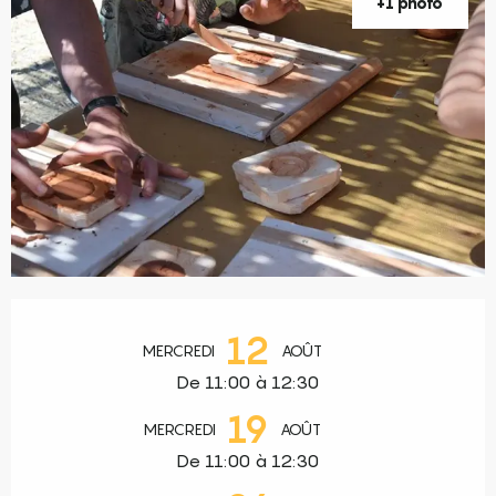
+1 photo
Ouverture et coordonnées
12
MERCREDI
AOÛT
De 11:00 à 12:30
19
MERCREDI
AOÛT
De 11:00 à 12:30