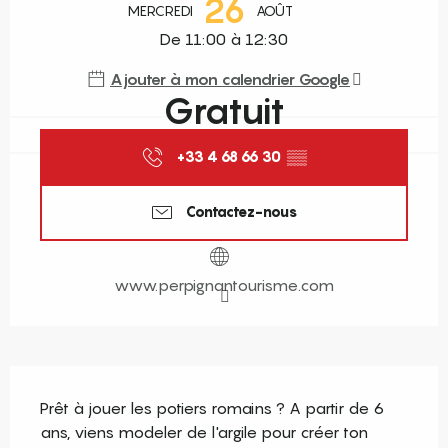
26
MERCREDI
AOÛT
De 11:00 à 12:30
Ajouter à mon calendrier Google
Gratuit
+33 4 68 66 30
▒▒
Contactez-nous
www.perpignantourisme.com
Description
Prêt à jouer les potiers romains ? A partir de 6 
ans, viens modeler de l'argile pour créer ton 