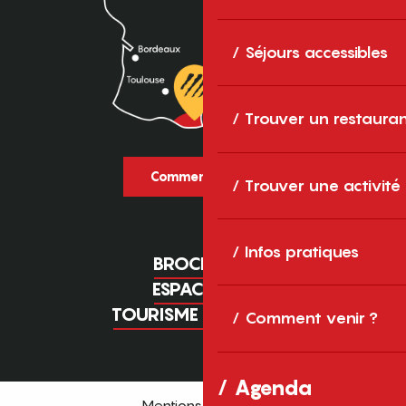
Séjours accessibles
Trouver un restaura
Comment venir ?
Trouver une activité
Infos pratiques
BROCHURES
ESPACE PRO
TOURISME D'AFFAIRES
Comment venir ?
Agenda
Mentions légales