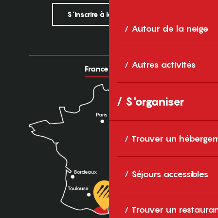
S'inscrire à la newsletter
Autour de la neige
Autres activités
France
Europe
S'organiser
Trouver un héberge
Séjours accessibles
Trouver un restaura