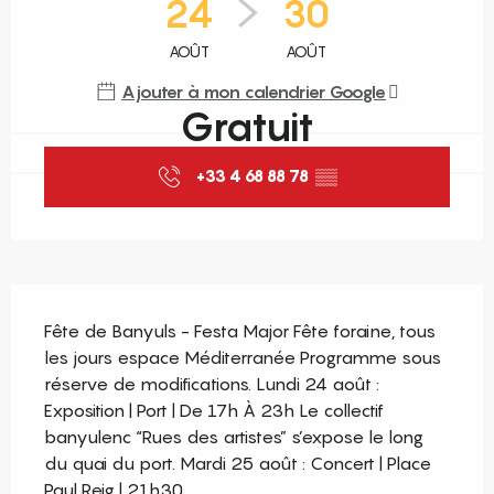
24
30
AOÛT
AOÛT
Ajouter à mon calendrier Google
Gratuit
+33 4 68 88 78
▒▒
Description
Fête de Banyuls - Festa Major Fête foraine, tous 
les jours espace Méditerranée Programme sous 
réserve de modifications. Lundi 24 août : 
Exposition | Port | De 17h À 23h Le collectif 
banyulenc “Rues des artistes” s’expose le long 
du quai du port. Mardi 25 août : Concert | Place 
Paul Reig | 21h30...