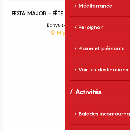
Méditerranée
FESTA MAJOR - FÊTE DE BANYULS
Banyuls-sur-Mer
Perpignan
M'y rendre
Plaine et piémonts
Voir les destinations
Activités
Balades incontourna