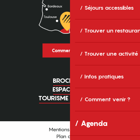
Séjours accessibles
Trouver un restaura
Comment venir ?
Trouver une activité
Infos pratiques
BROCHURES
ESPACE PRO
TOURISME D'AFFAIRES
Comment venir ?
Agenda
Mentions légales
Plan du site