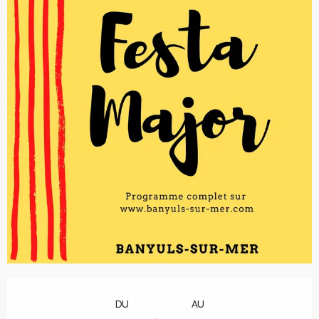
Ouverture et coordonnées
DU
AU