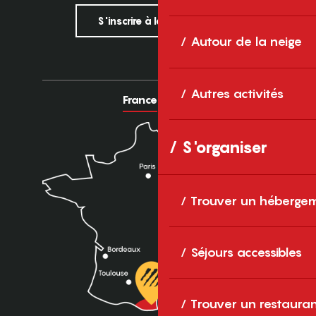
S'inscrire à la newsletter
Autour de la neige
Autres activités
France
Europe
S'organiser
Trouver un héberge
Séjours accessibles
Trouver un restaura