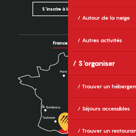
S'inscrire à la newsletter
Autour de la neige
Autres activités
France
Europe
S'organiser
Trouver un héberge
Séjours accessibles
Trouver un restaura