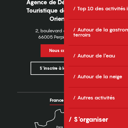
Agence de Développement
Top 10 des activités
Touristique des Pyrénées-
Orientales
Autour de la gastron
2, boulevard des Pyrénées
terroirs
66005 Perpignan Cedex
Nous contacter
Autour de l'eau
S'inscrire à la newsletter
Autour de la neige
Autres activités
France
Europe
S'organiser