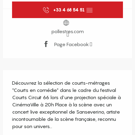
+33 4 68 54 51
▒▒
pollestres.com
Page Facebook
Description
Découvrez la sélection de courts-métrages 
"Courts en comédie" dans le cadre du festival 
Courts Circuit 66 lors d’une projection spéciale à 
CinémaVille à 20h Place à la scène avec un 
concert live exceptionnel de Sanseverino, artiste 
incontournable de la scène française, reconnu 
pour son univers...