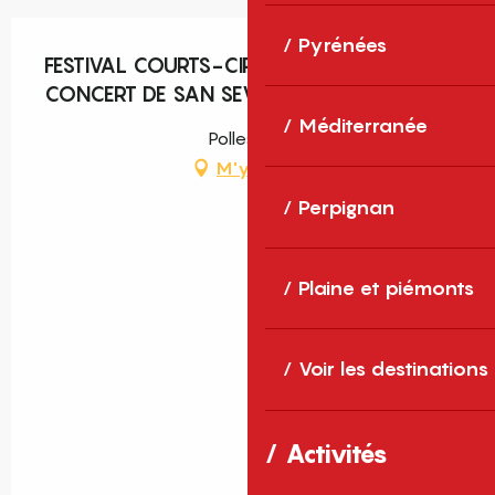
Pyrénées
FESTIVAL COURTS-CIRCUIT 66 ET
CONCERT DE SAN SEVERINO
Méditerranée
Pollestres
M'y rendre
Perpignan
Plaine et piémonts
Voir les destinations
Activités