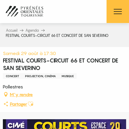
Aller
au
contenu
principal
Accueil
Agenda
FESTIVAL COURTS-CIRCUIT 66 ET CONCERT DE SAN SEVERINO
Samedi 29 août à 17:30
FESTIVAL COURTS-CIRCUIT 66 ET CONCERT DE
SAN SEVERINO
CONCERT
PROJECTION, CINÉMA
MUSIQUE
Pollestres
M'y rendre
Ajouter aux favoris
Partager