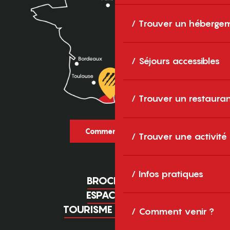
Trouver un héberge
Séjours accessibles
Trouver un restaura
Comment venir ?
Trouver une activité
Infos pratiques
BROCHURES
ESPACE PRO
TOURISME D'AFFAIRES
Comment venir ?