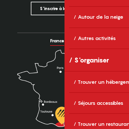
S'inscrire à la newsletter
Autour de la neige
Autres activités
France
Europe
S'organiser
Trouver un héberge
Séjours accessibles
Trouver un restaura