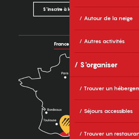
S'inscrire à la newsletter
Autour de la neige
Autres activités
France
Europe
S'organiser
Trouver un héberge
Séjours accessibles
Trouver un restaura