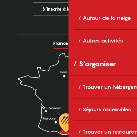
S'inscrire à la newsletter
Autour de la neige
Autres activités
France
Europe
S'organiser
Trouver un héberge
Séjours accessibles
Trouver un restaura