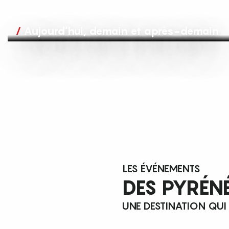
Aujourd’hui, demain et après-demain
LES ÉVÉNEMENTS
DES PYRÉN
UNE DESTINATION QUI