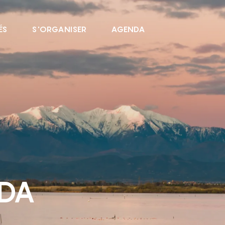
ÉS
S'ORGANISER
AGENDA
NDA