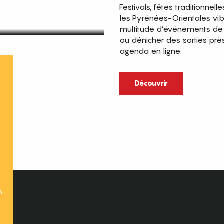
Festivals, fêtes traditionnell
les Pyrénées-Orientales vi
multitude d’événements de p
ou dénicher des sorties prè
agenda en ligne.
t
Découvrir
,