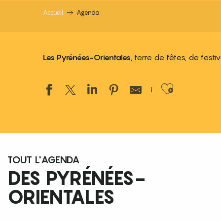
Accueil
Agenda
Les Pyrénées-Orientales
, terre de fêtes, de fest
Ajouter
TOUT L'AGENDA
DES PYRÉNÉES-
ORIENTALES