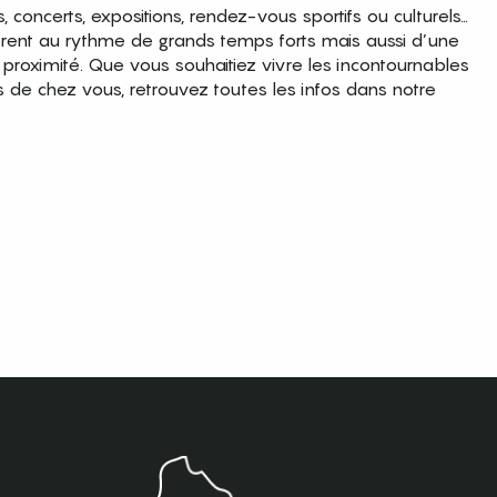
es, concerts, expositions, rendez-vous sportifs ou culturels…
brent au rythme de grands temps forts mais aussi d’une
roximité. Que vous souhaitiez vivre les incontournables
s de chez vous, retrouvez toutes les infos dans notre