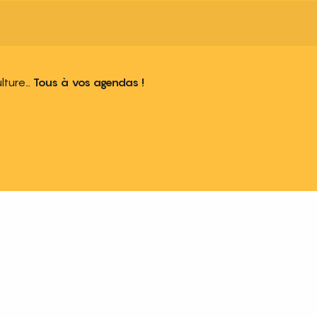
ulture…
Tous à vos agendas !