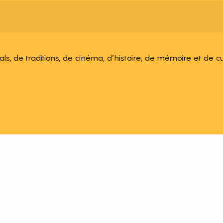
ivals, de traditions, de cinéma, d’histoire, de mémoire et de c
 aux favoris