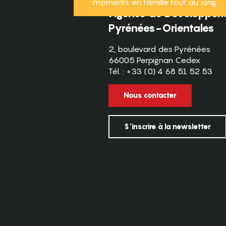
moments en famille tout au long...
Agence de Développeme
Pyrénées-Orientales
2, boulevard des Pyrénées
66005 Perpignan Cedex
Tél. : +33 (0) 4 68 51 52 53
Nous contacter
S'inscrire à la newsletter