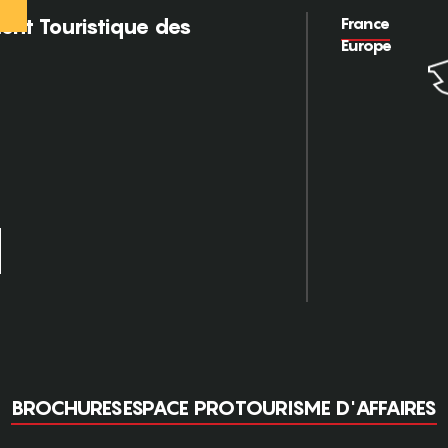
France
nt Touristique des
Europe
BROCHURES
ESPACE PRO
TOURISME D'AFFAIRES