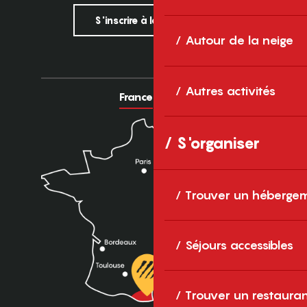
S'inscrire à la newsletter
Autour de la neige
Autres activités
France
Europe
S'organiser
Trouver un héberge
Séjours accessibles
Trouver un restaura