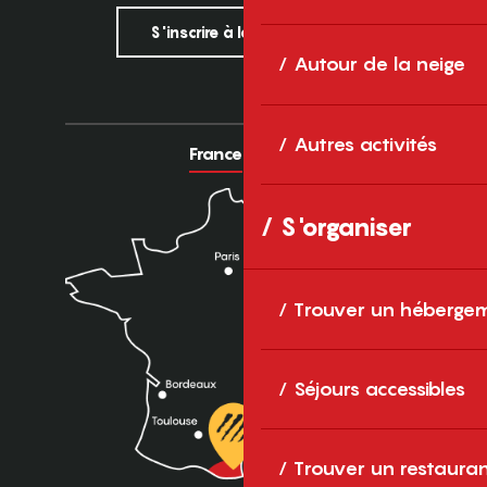
S'inscrire à la newsletter
Autour de la neige
Autres activités
France
Europe
S'organiser
Trouver un héberge
Séjours accessibles
Trouver un restaura