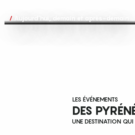
Aujourd’hui, demain et après-demain
LES ÉVÉNEMENTS
DES PYRÉN
UNE DESTINATION QUI