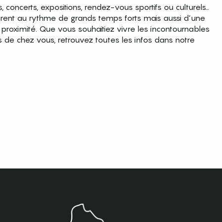
es, concerts, expositions, rendez-vous sportifs ou culturels…
brent au rythme de grands temps forts mais aussi d’une
roximité. Que vous souhaitiez vivre les incontournables
s de chez vous, retrouvez toutes les infos dans notre