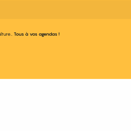
ulture…
Tous à vos agendas !