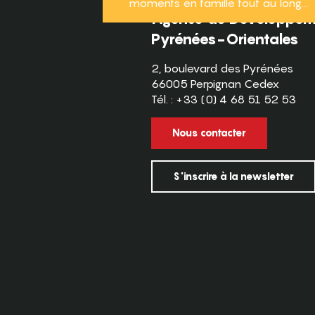
moments en famille tout au long...
Agence de Développeme
Pyrénées-Orientales
2, boulevard des Pyrénées
66005 Perpignan Cedex
Tél. : +33 (0) 4 68 51 52 53
Nous contacter
S'inscrire à la newsletter