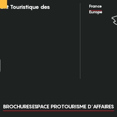
France
nt Touristique des
Europe
BROCHURES
ESPACE PRO
TOURISME D'AFFAIRES