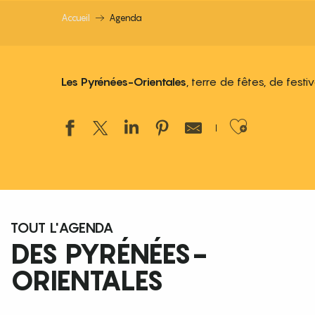
Accueil
Agenda
Les Pyrénées-Orientales
, terre de fêtes, de fest
Ajouter
TOUT L'AGENDA
DES PYRÉNÉES-
ORIENTALES