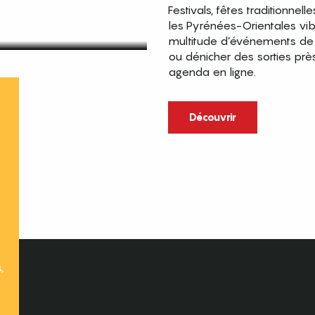
Festivals, fêtes traditionnell
les Pyrénées-Orientales vi
multitude d’événements de p
ou dénicher des sorties prè
agenda en ligne.
t
Découvrir
,