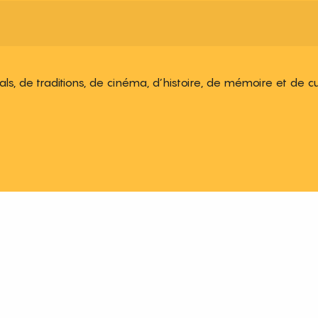
ivals, de traditions, de cinéma, d’histoire, de mémoire et de c
 aux favoris