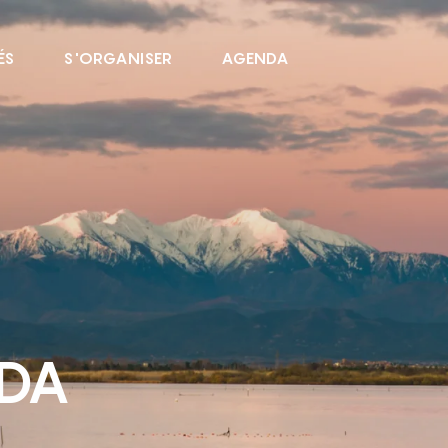
ÉS
S'ORGANISER
AGENDA
NDA